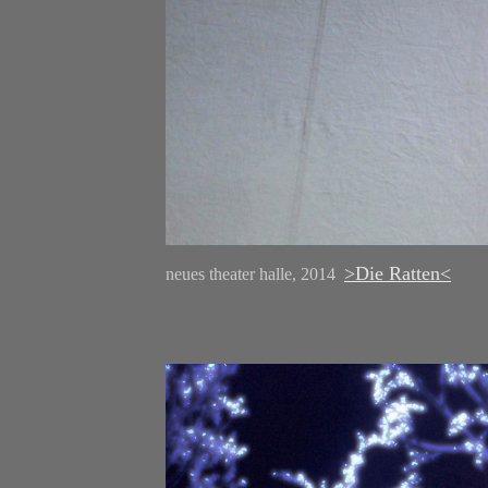
>Die Ratten<
neues theater halle, 2014