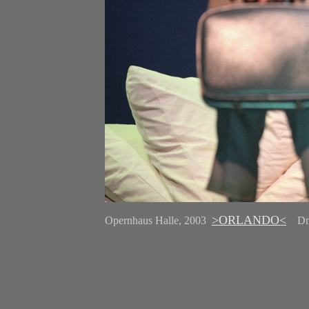
>ORLANDO<
Opernhaus Halle, 2003
Dmit