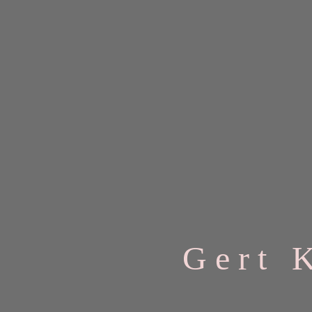
G e r t K 