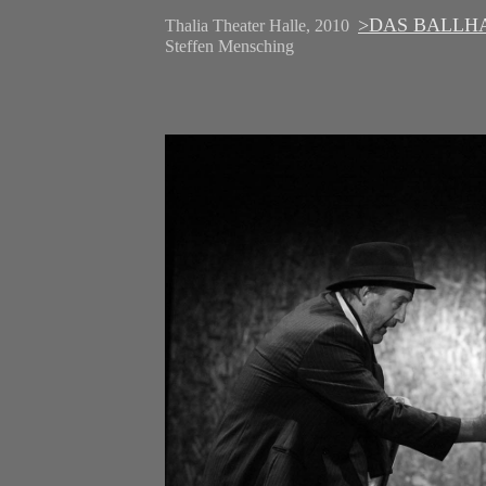
>DAS BALLH
Thalia Theater Halle, 2010
Steffen Mensching