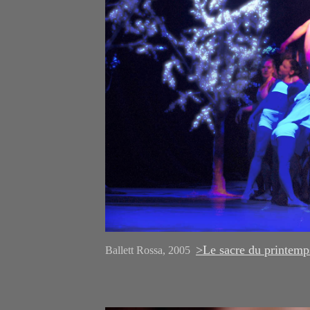
>Le sacre du printem
Ballett Rossa, 2005